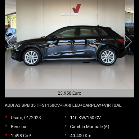
23.950 Euro
AUDI A3 SPB 35 TFSI 150CV+FARI LED+CARPLAY+VIRTUAL
Usato, 01/2023
110 KW/150 CV
Benzina
Cambio Manuale (6)
1.498 Cm³
40.400 Km