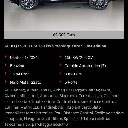
69.900 Euro
AUDI Q3 SPB TFSI 150 kW S tronic quattro S Line edition
Usato, 01/2026
150 KW/204 CV
Benzina
Cambio Automatico (7)
1.984 Cm³
3.890 Km
Nero Metallizzato
5 Porte
ABS, Airbag, Airbag laterali, Airbag Passeggero, Airbag testa,
Alzacristalli elettrici, Autoradio, Bluetooth, Cerchi in lega, Chiusura
centralizzata, Climatizzatore, Controllo trazione, Cruise Control,
ESP, Fari Matrix LED, Fendinebbia, Filtro antiparticolato,
Immobilizzatore elettronico, Park Distance Control, Sedile posteriore
sdoppiato, Navigatore satellitare, Specchietti laterali elettrici,
Telecamera per parcheggio assistito