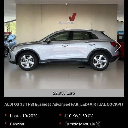
22.950 Euro
AUDI Q3 35 TFSI Business Advanced FARI LED+VIRTUAL COCKPIT
Usato, 10/2020
110 KW/150 CV
Benzina
Cambio Manuale (6)