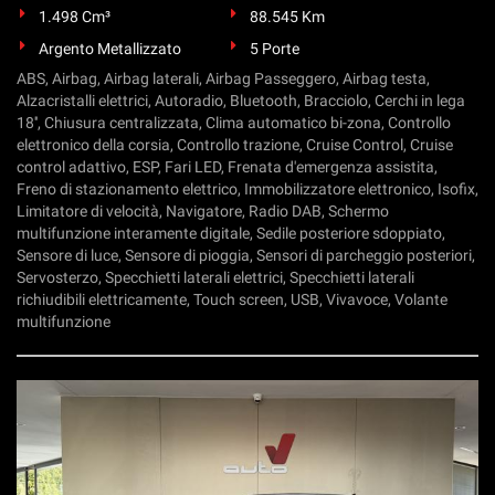
1.498 Cm³
88.545 Km
Argento Metallizzato
5 Porte
ABS, Airbag, Airbag laterali, Airbag Passeggero, Airbag testa,
Alzacristalli elettrici, Autoradio, Bluetooth, Bracciolo, Cerchi in lega
18'', Chiusura centralizzata, Clima automatico bi-zona, Controllo
elettronico della corsia, Controllo trazione, Cruise Control, Cruise
control adattivo, ESP, Fari LED, Frenata d'emergenza assistita,
Freno di stazionamento elettrico, Immobilizzatore elettronico, Isofix,
Limitatore di velocità, Navigatore, Radio DAB, Schermo
multifunzione interamente digitale, Sedile posteriore sdoppiato,
Sensore di luce, Sensore di pioggia, Sensori di parcheggio posteriori,
Servosterzo, Specchietti laterali elettrici, Specchietti laterali
richiudibili elettricamente, Touch screen, USB, Vivavoce, Volante
multifunzione