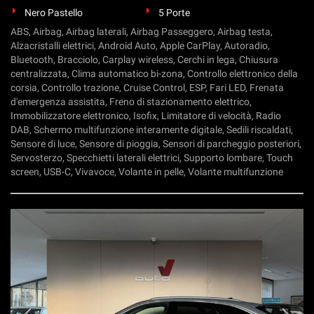
Nero Pastello
5 Porte
ABS, Airbag, Airbag laterali, Airbag Passeggero, Airbag testa,
Alzacristalli elettrici, Android Auto, Apple CarPlay, Autoradio,
Bluetooth, Bracciolo, Carplay wireless, Cerchi in lega, Chiusura
centralizzata, Clima automatico bi-zona, Controllo elettronico della
corsia, Controllo trazione, Cruise Control, ESP, Fari LED, Frenata
d'emergenza assistita, Freno di stazionamento elettrico,
Immobilizzatore elettronico, Isofix, Limitatore di velocità, Radio
DAB, Schermo multifunzione interamente digitale, Sedili riscaldati,
Sensore di luce, Sensore di pioggia, Sensori di parcheggio posteriori,
Servosterzo, Specchietti laterali elettrici, Supporto lombare, Touch
screen, USB-C, Vivavoce, Volante in pelle, Volante multifunzione