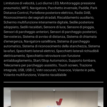
Limitatore di velocità, Luci diurne LED, Monitoraggio pressione
pneumatici, MP3, Navigatore, Pacchetto invernale, Paddle, Park
Distance Control, Portellone posteriore elettrico, Radio DAB,
Riconoscimento dei segnali stradali, Riscaldamento ausiliario,
Schermo multifunzione interamente digitale, Sedile posteriore
sdoppiato, Sedili riscaldati, Sensore di luce, Sensore di pioggia,
Sensori di parcheggio anteriori, Sensori di parcheggio posteriori,
Servosterzo, Sistema di avviso di distanza, Sistema di chiamata
d'emergenza, Navigatore satellitare, Sistema di parcheggio
automatico, Sistema di riconoscimento della stanchezza, Sistema
lavafari, Specchietti laterali elettrici, Specchietti laterali richiudibili
elettricamente, Specchietto retrovisore con funzione
antiabbagliamento, Start/Stop Automatico, Supporto lombare,
Telecamera per parcheggio assistito, Touch screen, Trazione
integrale, USB, USB-C, Vetri oscurati, Vivavoce, Volante in pelle,
Volante multifunzione, Volante riscaldabile