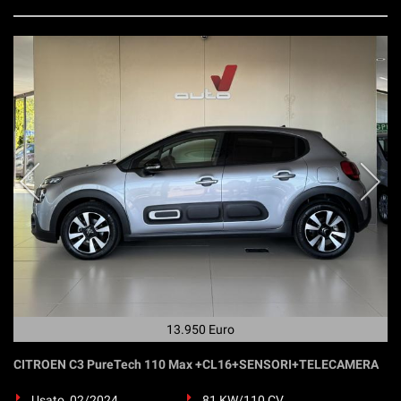
13.950 Euro
CITROEN C3 PureTech 110 Max +CL16+SENSORI+TELECAMERA
Usato, 02/2024
81 KW/110 CV