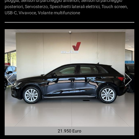
pioggia, Sensori di parcheggio anteriori, Sensori di parcheggio
posteriori, Servosterzo, Specchietti laterali elettrici, Touch screen,
USB-C, Vivavoce, Volante multifunzione
21.950 Euro