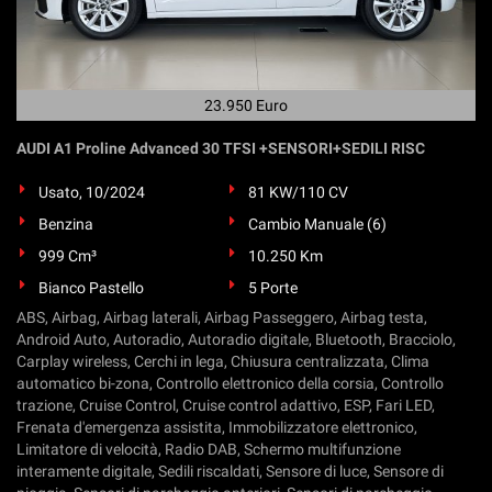
23.950 Euro
AUDI A1 Proline Advanced 30 TFSI +SENSORI+SEDILI RISC
Usato, 10/2024
81 KW/110 CV
Benzina
Cambio Manuale (6)
999 Cm³
10.250 Km
Bianco Pastello
5 Porte
ABS, Airbag, Airbag laterali, Airbag Passeggero, Airbag testa,
Android Auto, Autoradio, Autoradio digitale, Bluetooth, Bracciolo,
Carplay wireless, Cerchi in lega, Chiusura centralizzata, Clima
automatico bi-zona, Controllo elettronico della corsia, Controllo
trazione, Cruise Control, Cruise control adattivo, ESP, Fari LED,
Frenata d'emergenza assistita, Immobilizzatore elettronico,
Limitatore di velocità, Radio DAB, Schermo multifunzione
interamente digitale, Sedili riscaldati, Sensore di luce, Sensore di