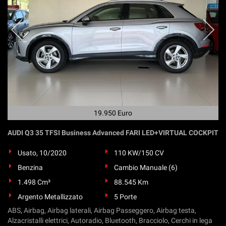
19.950 Euro
AUDI Q3 35 TFSI Business Advanced FARI LED+VIRTUAL COCKPIT
Usato, 10/2020
110 KW/150 CV
Benzina
Cambio Manuale (6)
1.498 Cm³
88.545 Km
Argento Metallizzato
5 Porte
ABS, Airbag, Airbag laterali, Airbag Passeggero, Airbag testa,
Alzacristalli elettrici, Autoradio, Bluetooth, Bracciolo, Cerchi in lega