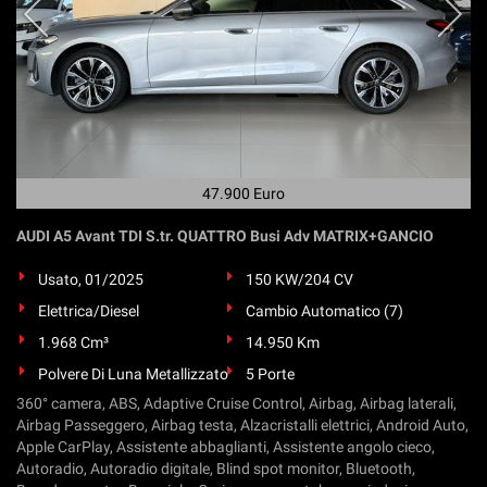
47.900 Euro
AUDI A5 Avant TDI S.tr. QUATTRO Busi Adv MATRIX+GANCIO
Usato, 01/2025
150 KW/204 CV
Elettrica/Diesel
Cambio Automatico (7)
1.968 Cm³
14.950 Km
Polvere Di Luna Metallizzato
5 Porte
360° camera, ABS, Adaptive Cruise Control, Airbag, Airbag laterali,
Airbag Passeggero, Airbag testa, Alzacristalli elettrici, Android Auto,
Apple CarPlay, Assistente abbaglianti, Assistente angolo cieco,
Autoradio, Autoradio digitale, Blind spot monitor, Bluetooth,