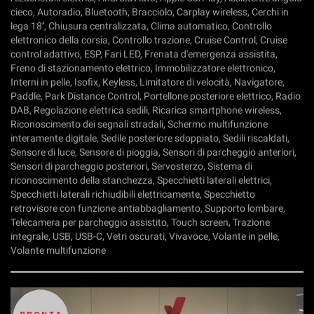
cieco, Autoradio, Bluetooth, Bracciolo, Carplay wireless, Cerchi in
lega 18'', Chiusura centralizzata, Clima automatico, Controllo
elettronico della corsia, Controllo trazione, Cruise Control, Cruise
control adattivo, ESP, Fari LED, Frenata d'emergenza assistita,
Freno di stazionamento elettrico, Immobilizzatore elettronico,
Interni in pelle, Isofix, Keyless, Limitatore di velocità, Navigatore,
Paddle, Park Distance Control, Portellone posteriore elettrico, Radio
DAB, Regolazione elettrica sedili, Ricarica smartphone wireless,
Riconoscimento dei segnali stradali, Schermo multifunzione
interamente digitale, Sedile posteriore sdoppiato, Sedili riscaldati,
Sensore di luce, Sensore di pioggia, Sensori di parcheggio anteriori,
Sensori di parcheggio posteriori, Servosterzo, Sistema di
riconoscimento della stanchezza, Specchietti laterali elettrici,
Specchietti laterali richiudibili elettricamente, Specchietto
retrovisore con funzione antiabbagliamento, Supporto lombare,
Telecamera per parcheggio assistito, Touch screen, Trazione
integrale, USB, USB-C, Vetri oscurati, Vivavoce, Volante in pelle,
Volante multifunzione