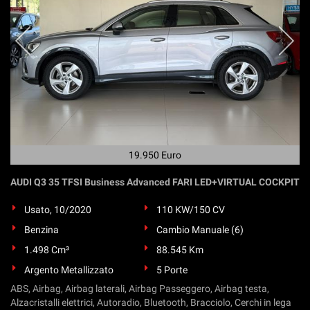
19.950 Euro
AUDI Q3 35 TFSI Business Advanced FARI LED+VIRTUAL COCKPIT
Usato, 10/2020
110 KW/150 CV
Benzina
Cambio Manuale (6)
1.498 Cm³
88.545 Km
Argento Metallizzato
5 Porte
ABS, Airbag, Airbag laterali, Airbag Passeggero, Airbag testa,
Alzacristalli elettrici, Autoradio, Bluetooth, Bracciolo, Cerchi in lega