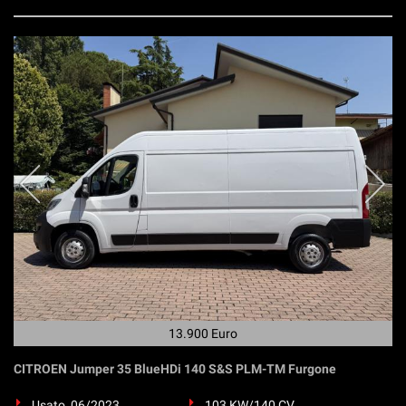
13.900 Euro
CITROEN Jumper 35 BlueHDi 140 S&S PLM-TM Furgone
Usato, 06/2023
103 KW/140 CV