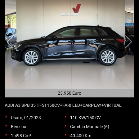
23.950 Euro
AUDI A3 SPB 35 TFSI 150CV+FARI LED+CARPLAY+VIRTUAL
Usato, 01/2023
110 KW/150 CV
Benzina
Cambio Manuale (6)
1.498 Cm³
40.400 Km