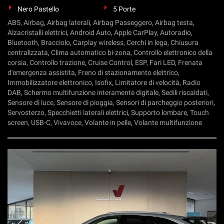
Nero Pastello
5 Porte
ABS, Airbag, Airbag laterali, Airbag Passeggero, Airbag testa,
Alzacristalli elettrici, Android Auto, Apple CarPlay, Autoradio,
Bluetooth, Bracciolo, Carplay wireless, Cerchi in lega, Chiusura
centralizzata, Clima automatico bi-zona, Controllo elettronico della
corsia, Controllo trazione, Cruise Control, ESP, Fari LED, Frenata
d'emergenza assistita, Freno di stazionamento elettrico,
Immobilizzatore elettronico, Isofix, Limitatore di velocità, Radio
DAB, Schermo multifunzione interamente digitale, Sedili riscaldati,
Sensore di luce, Sensore di pioggia, Sensori di parcheggio posteriori,
Servosterzo, Specchietti laterali elettrici, Supporto lombare, Touch
screen, USB-C, Vivavoce, Volante in pelle, Volante multifunzione