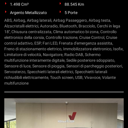
1.498 Cm³
88.545 Km
Argento Metallizzato
5 Porte
ABS, Airbag, Airbag laterali, Airbag Passeggero, Airbag testa,
Alzacristalli elettrici, Autoradio, Bluetooth, Bracciolo, Cerchi in lega
18'', Chiusura centralizzata, Clima automatico bi-zona, Controllo
elettronico della corsia, Controllo trazione, Cruise Control, Cruise
control adattivo, ESP, Fari LED, Frenata d'emergenza assistita,
Freno di stazionamento elettrico, Immobilizzatore elettronico, Isofix,
Limitatore di velocità, Navigatore, Radio DAB, Schermo
multifunzione interamente digitale, Sedile posteriore sdoppiato,
Sensore di luce, Sensore di pioggia, Sensori di parcheggio posteriori,
Servosterzo, Specchietti laterali elettrici, Specchietti laterali
richiudibili elettricamente, Touch screen, USB, Vivavoce, Volante
multifunzione