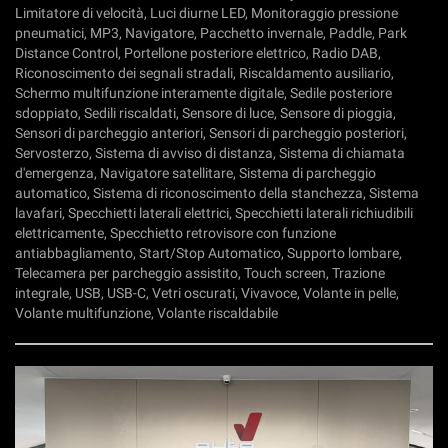
Limitatore di velocità, Luci diurne LED, Monitoraggio pressione
pneumatici, MP3, Navigatore, Pacchetto invernale, Paddle, Park
Distance Control, Portellone posteriore elettrico, Radio DAB,
Riconoscimento dei segnali stradali, Riscaldamento ausiliario,
Schermo multifunzione interamente digitale, Sedile posteriore
sdoppiato, Sedili riscaldati, Sensore di luce, Sensore di pioggia,
Sensori di parcheggio anteriori, Sensori di parcheggio posteriori,
Servosterzo, Sistema di avviso di distanza, Sistema di chiamata
d'emergenza, Navigatore satellitare, Sistema di parcheggio
automatico, Sistema di riconoscimento della stanchezza, Sistema
lavafari, Specchietti laterali elettrici, Specchietti laterali richiudibili
elettricamente, Specchietto retrovisore con funzione
antiabbagliamento, Start/Stop Automatico, Supporto lombare,
Telecamera per parcheggio assistito, Touch screen, Trazione
integrale, USB, USB-C, Vetri oscurati, Vivavoce, Volante in pelle,
Volante multifunzione, Volante riscaldabile