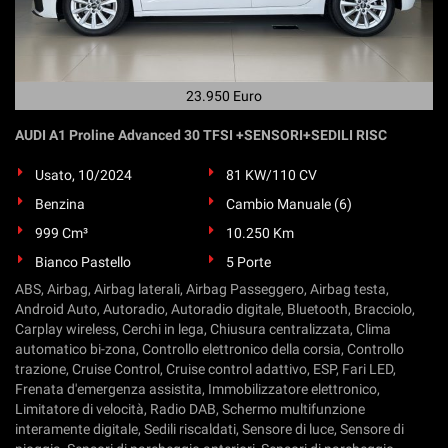
23.950 Euro
AUDI A1 Proline Advanced 30 TFSI +SENSORI+SEDILI RISC
Usato, 10/2024
81 KW/110 CV
Benzina
Cambio Manuale (6)
999 Cm³
10.250 Km
Bianco Pastello
5 Porte
ABS, Airbag, Airbag laterali, Airbag Passeggero, Airbag testa,
Android Auto, Autoradio, Autoradio digitale, Bluetooth, Bracciolo,
Carplay wireless, Cerchi in lega, Chiusura centralizzata, Clima
automatico bi-zona, Controllo elettronico della corsia, Controllo
trazione, Cruise Control, Cruise control adattivo, ESP, Fari LED,
Frenata d'emergenza assistita, Immobilizzatore elettronico,
Limitatore di velocità, Radio DAB, Schermo multifunzione
interamente digitale, Sedili riscaldati, Sensore di luce, Sensore di