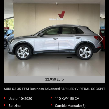
22.950 Euro
AUDI Q3 35 TFSI Business Advanced FARI LED+VIRTUAL COCKPIT
Usato, 10/2020
110 KW/150 CV
Benzina
Cambio Manuale (6)