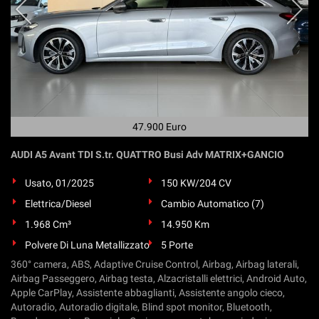
47.900 Euro
AUDI A5 Avant TDI S.tr. QUATTRO Busi Adv MATRIX+GANCIO
Usato, 01/2025
150 KW/204 CV
Elettrica/Diesel
Cambio Automatico (7)
1.968 Cm³
14.950 Km
Polvere Di Luna Metallizzato
5 Porte
360° camera, ABS, Adaptive Cruise Control, Airbag, Airbag laterali,
Airbag Passeggero, Airbag testa, Alzacristalli elettrici, Android Auto,
Apple CarPlay, Assistente abbaglianti, Assistente angolo cieco,
Autoradio, Autoradio digitale, Blind spot monitor, Bluetooth,