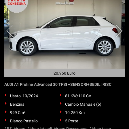
20.950 Euro
AUDI A1 Proline Advanced 30 TFSI +SENSORI+SEDILI RISC
Usato, 10/2024
81 KW/110 CV
Benzina
Cambio Manuale (6)
999 Cm³
10.250 Km
Bianco Pastello
5 Porte
ABS, Airbag, Airbag laterali, Airbag Passeggero, Airbag testa,