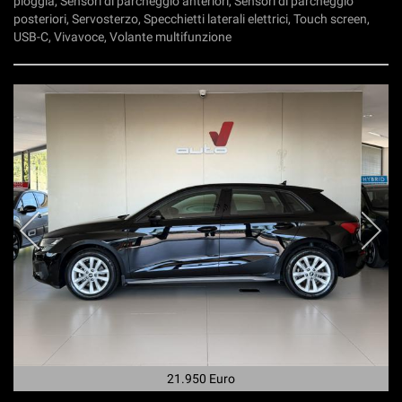
pioggia, Sensori di parcheggio anteriori, Sensori di parcheggio
posteriori, Servosterzo, Specchietti laterali elettrici, Touch screen,
USB-C, Vivavoce, Volante multifunzione
21.950 Euro