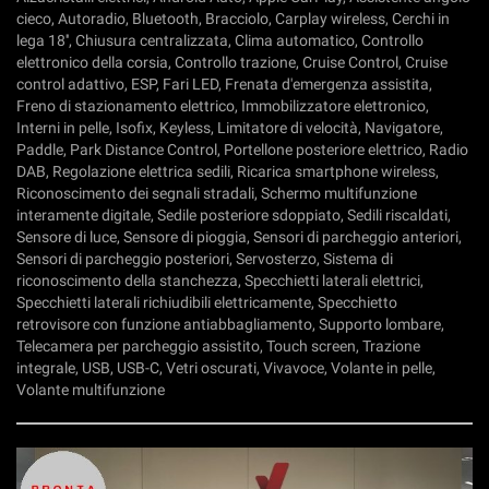
cieco, Autoradio, Bluetooth, Bracciolo, Carplay wireless, Cerchi in
lega 18'', Chiusura centralizzata, Clima automatico, Controllo
elettronico della corsia, Controllo trazione, Cruise Control, Cruise
control adattivo, ESP, Fari LED, Frenata d'emergenza assistita,
Freno di stazionamento elettrico, Immobilizzatore elettronico,
Interni in pelle, Isofix, Keyless, Limitatore di velocità, Navigatore,
Paddle, Park Distance Control, Portellone posteriore elettrico, Radio
DAB, Regolazione elettrica sedili, Ricarica smartphone wireless,
Riconoscimento dei segnali stradali, Schermo multifunzione
interamente digitale, Sedile posteriore sdoppiato, Sedili riscaldati,
Sensore di luce, Sensore di pioggia, Sensori di parcheggio anteriori,
Sensori di parcheggio posteriori, Servosterzo, Sistema di
riconoscimento della stanchezza, Specchietti laterali elettrici,
Specchietti laterali richiudibili elettricamente, Specchietto
retrovisore con funzione antiabbagliamento, Supporto lombare,
Telecamera per parcheggio assistito, Touch screen, Trazione
integrale, USB, USB-C, Vetri oscurati, Vivavoce, Volante in pelle,
Volante multifunzione