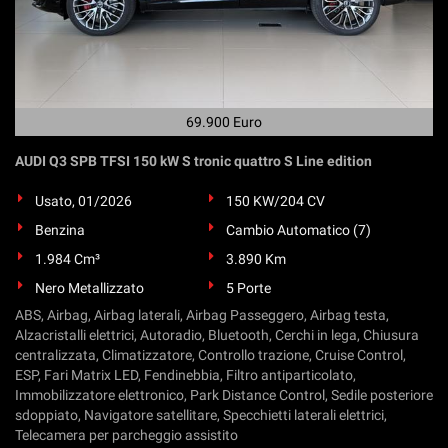
69.900 Euro
AUDI Q3 SPB TFSI 150 kW S tronic quattro S Line edition
Usato, 01/2026
150 KW/204 CV
Benzina
Cambio Automatico (7)
1.984 Cm³
3.890 Km
Nero Metallizzato
5 Porte
ABS, Airbag, Airbag laterali, Airbag Passeggero, Airbag testa,
Alzacristalli elettrici, Autoradio, Bluetooth, Cerchi in lega, Chiusura
centralizzata, Climatizzatore, Controllo trazione, Cruise Control,
ESP, Fari Matrix LED, Fendinebbia, Filtro antiparticolato,
Immobilizzatore elettronico, Park Distance Control, Sedile posteriore
sdoppiato, Navigatore satellitare, Specchietti laterali elettrici,
Telecamera per parcheggio assistito