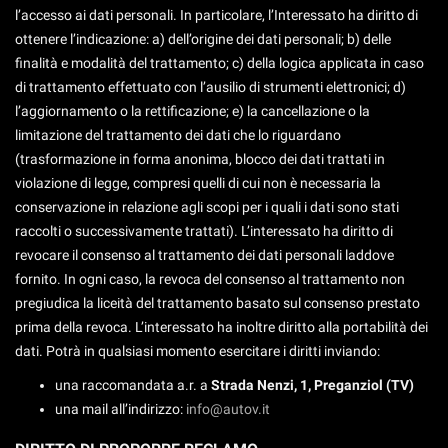
l’accesso ai dati personali. In particolare, l’Interessato ha diritto di
ottenere l’indicazione: a) dell’origine dei dati personali; b) delle
finalità e modalità del trattamento; c) della logica applicata in caso
di trattamento effettuato con l’ausilio di strumenti elettronici; d)
l’aggiornamento o la rettificazione; e) la cancellazione o la
limitazione del trattamento dei dati che lo riguardano
(trasformazione in forma anonima, blocco dei dati trattati in
violazione di legge, compresi quelli di cui non è necessaria la
conservazione in relazione agli scopi per i quali i dati sono stati
raccolti o successivamente trattati). L’interessato ha diritto di
revocare il consenso al trattamento dei dati personali laddove
fornito. In ogni caso, la revoca del consenso al trattamento non
pregiudica la liceità del trattamento basato sul consenso prestato
prima della revoca. L’interessato ha inoltre diritto alla portabilità dei
dati. Potrà in qualsiasi momento esercitare i diritti inviando:
una raccomandata a.r. a
Strada Nenzi, 1, Preganziol (TV)
una mail all’indirizzo:
info@autov.it