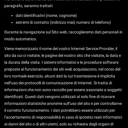
Salva
paragrafo, saranno trattati:
le
impostazioni
dati identificativi (nome, cognome)
estremi di contatto (indirizzo mail, numero di telefono)
Durante la navigazione sul Sito web, raccoglieremo dati personali in
modo automatico.
Viene memorizzato il nome del vostro Internet Service Provider, il
sito da cui ci visitate, le pagine del nostro sito che visitate, la data e
la durata della visita. I sistemi informatici e le procedure software
preposte al funzionamento dei siti web acquisiscono, nel corso del
loro normale esercizio, alcuni dati la cui trasmissione è implicita
nell’uso dei protocolli di comunicazione di Internet. Si tratta di
informazioni che non sono raccolte per essere associate a soggetti
identificati. Questi dati vengono utilizzati al solo fine di ricavare
informazioni statistiche anonime sull’uso del sito e per controllarne
il corretto funzionamento. I dati potrebbero essere utilizzati per
l’accertamento di responsabilità in caso di ipotetici reati informatici
ai danni del sito o di altri utenti, solo su richiesta degli organi di