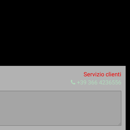
Servizio clienti
+39 366 4236556