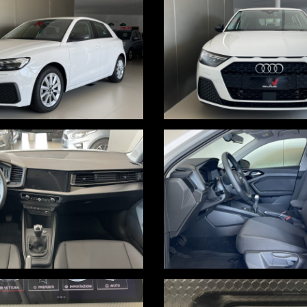
CLUSIVAMENTE CON SOTTOSCRIZIONE DI UN FINANZIAMENTO CON CO
onomico
i nell'annuncio, i quali non rappresentano un impegno contrattuale