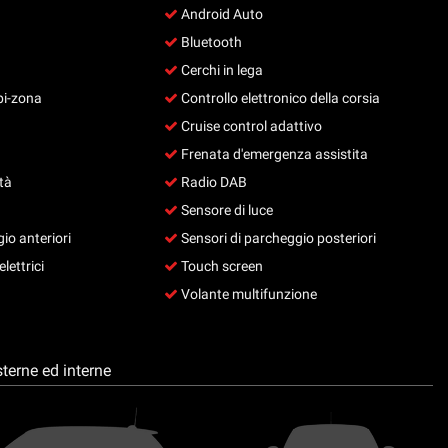
Android Auto
Bluetooth
Cerchi in lega
bi-zona
Controllo elettronico della corsia
Cruise control adattivo
Frenata d'emergenza assistita
tà
Radio DAB
Sensore di luce
io anteriori
Sensori di parcheggio posteriori
lettrici
Touch screen
Volante multifunzione
terne ed interne