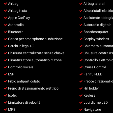
Airbag
Airbag laterali
questi
strumenti
Airbag testa
Alzacristalli elettric
di
Apple CarPlay
Assistente abbagli
tracciamento
Autoradio
Autoradio digitale
si
rimanda
Bluetooth
Boardcomputer
alla
Carica per smartphone a induzione
Carplay wireless
cookie
policy.
Cerchi in lega 18''
Chiamata automati
Puoi
Chiusura centralizzata senza chiave
Chiusura centraliz
rivedere
Climatizzatore automatico, 2 zone
Controllo elettronic
e
modificare
Controllo vocale
Cruise Control
le
ESP
Fari full-LED
tue
scelte
Filtro antiparticolato
Frecce direzionali 
in
Freno di stazionamento elettrico
Hill holder
qualsiasi
Isofix
Keyless
momento.
Limitatore di velocità
Luci diurne LED
MP3
Navigatore