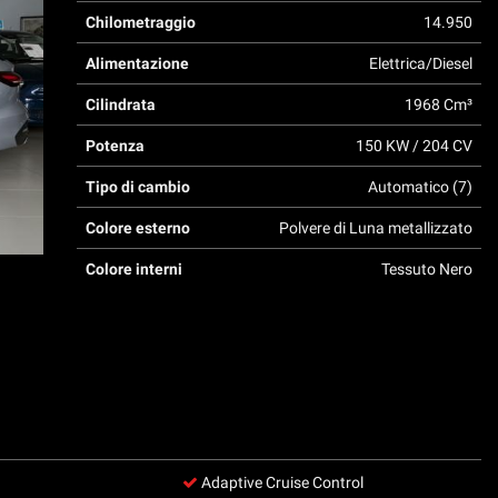
Chilometraggio
14.950
Alimentazione
Elettrica/Diesel
Cilindrata
1968 Cm³
Potenza
150 KW / 204 CV
Tipo di cambio
Automatico (7)
Colore esterno
Polvere di Luna metallizzato
Colore interni
Tessuto Nero
Adaptive Cruise Control