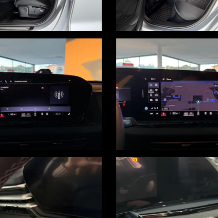
onomico
i nell'annuncio, i quali non rappresentano un impegno contrattuale