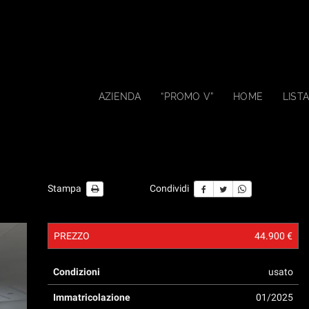
AZIENDA
“PROMO V”
HOME
LISTA
Stampa
Condividi
PREZZO
44.900 €
Condizioni
usato
Immatricolazione
01/2025