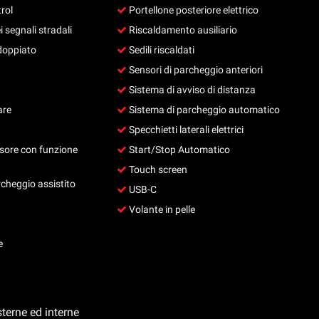
rol
Portellone posteriore elettrico
segnali stradali
Riscaldamento ausiliario
doppiato
Sedili riscaldati
Sensori di parcheggio anteriori
Sistema di avviso di distanza
are
Sistema di parcheggio automatico
Specchietti laterali elettrici
isore con funzione
Start/Stop Automatico
Touch screen
cheggio assistito
USB-C
Volante in pelle
e
terne ed interne