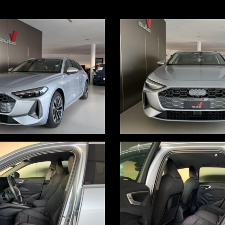
gatore
OTTOSCRIZIONE DI UN FINANZIAMENTO CON COPERTURE ASSICURAT