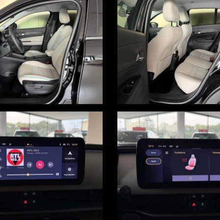
OTTOSCRIZIONE DI UN FINANZIAMENTO
onomico
i nell'annuncio, i quali non rappresentano un impegno contrattuale