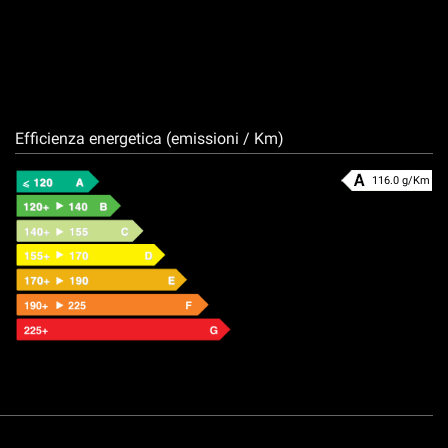
Efficienza energetica (emissioni / Km)
116.0 g/Km