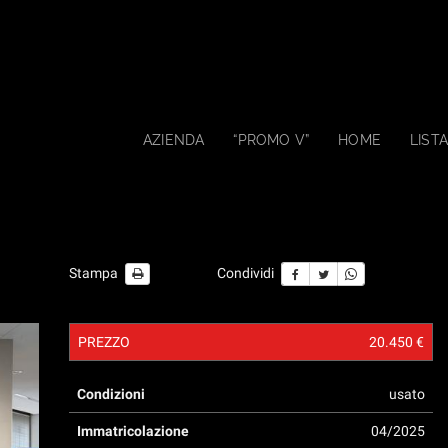
AZIENDA
“PROMO V”
HOME
LISTA
Stampa
Condividi
PREZZO
20.450 €
Condizioni
usato
Immatricolazione
04/2025