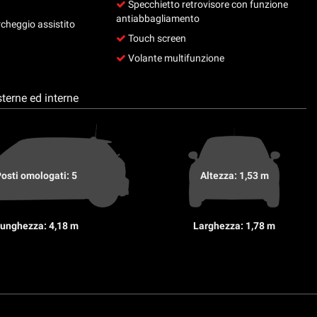
Specchietto retrovisore con funzione
antiabbagliamento
cheggio assistito
Touch screen
Volante multifunzione
terne ed interne
osti omologati: 5
Altezza: 1,53 m
unghezza: 4,18 m
Larghezza: 1,78 m