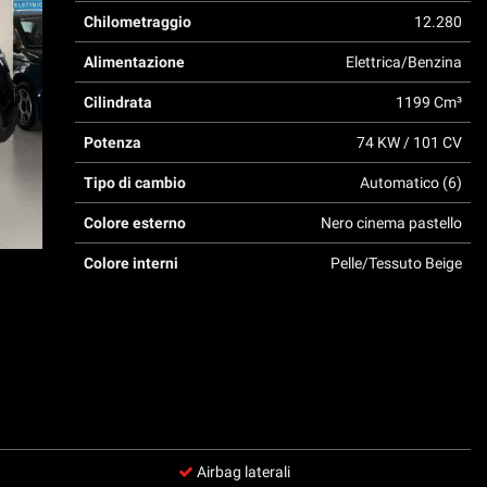
Chilometraggio
12.280
Alimentazione
Elettrica/Benzina
Cilindrata
1199 Cm³
Potenza
74 KW / 101 CV
Tipo di cambio
Automatico (6)
Colore esterno
Nero cinema pastello
Colore interni
Pelle/Tessuto Beige
Airbag laterali