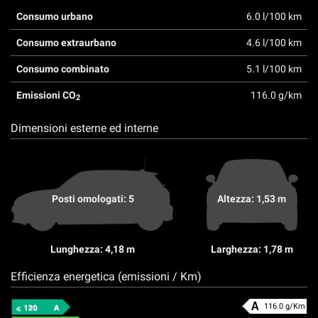
Consumo urbano
6.0 l/100 km
Consumo extraurbano
4.6 l/100 km
Consumo combinato
5.1 l/100 km
Emissioni CO
116.0 g/km
2
Dimensioni esterne ed interne
Posti omologati: 5
Altezza: 1,53 m
Lunghezza: 4,18 m
Larghezza: 1,78 m
Efficienza energetica (emissioni / Km)
116.0 g/Km