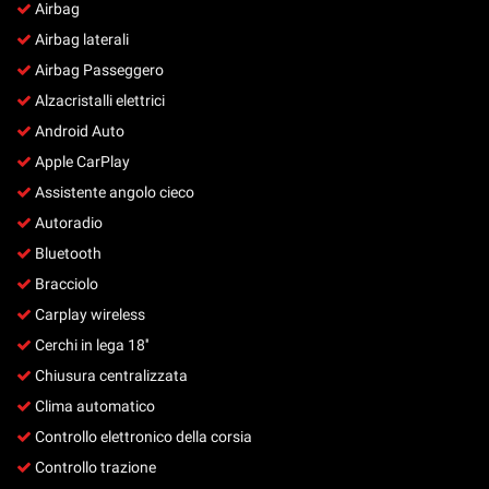
Airbag
Salva
le
Airbag laterali
impostazioni
Airbag Passeggero
Alzacristalli elettrici
Android Auto
Apple CarPlay
Assistente angolo cieco
Autoradio
Bluetooth
Bracciolo
Carplay wireless
Cerchi in lega 18''
Chiusura centralizzata
Clima automatico
Controllo elettronico della corsia
Controllo trazione