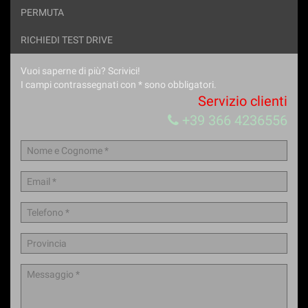
PERMUTA
RICHIEDI TEST DRIVE
Vuoi saperne di più? Scrivici!
I campi contrassegnati con * sono obbligatori.
Servizio clienti
+39 366 4236556