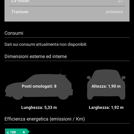
CV fiscali
21
Trazione
anteriore
Consumi
Dati sui consumi attualmente non disponibili.
Dimensioni esterne ed interne
Posti omologati: 8
Altezza: 1,90 m
Lunghezza: 5,33 m
Larghezza: 1,92 m
Efficienza energetica (emissioni / Km)