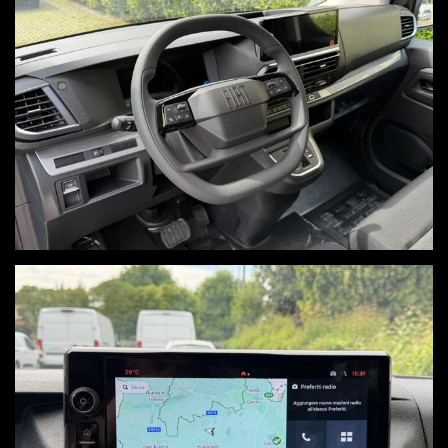
NON HAI TROVATO L'AUTO CHE
CERCHI?
Compila il modulo e ti contatteremo appena l'auto che cerchi
sarà disponibile