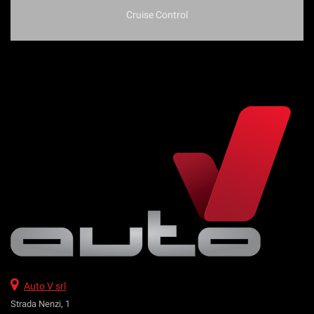
Cruise Control
Auto V srl
Strada Nenzi, 1