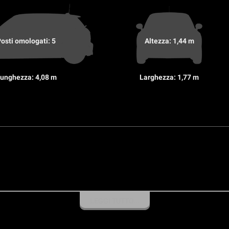
osti omologati: 5
Altezza: 1,44 m
unghezza: 4,08 m
Larghezza: 1,77 m
LEGGI TUTTO...