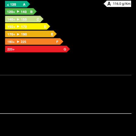
116.0 g/Km