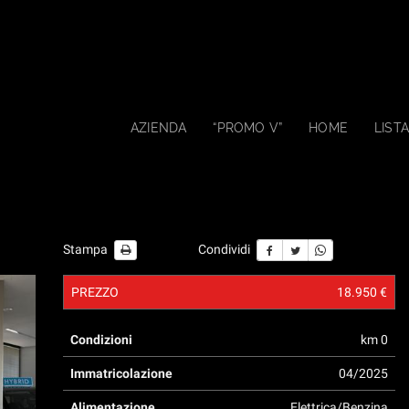
AZIENDA
“PROMO V”
HOME
LISTA
Stampa
Condividi
PREZZO
18.950 €
Condizioni
km 0
Immatricolazione
04/2025
Alimentazione
Elettrica/Benzina