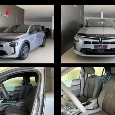
OTTOSCRIZIONE DI UN FINANZIAMENTO
onomico
i nell'annuncio, i quali non rappresentano un impegno contrattuale