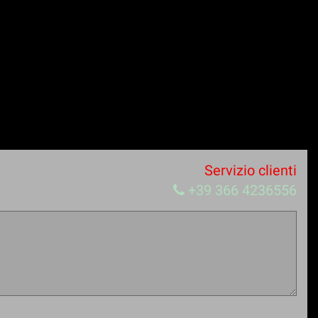
Servizio clienti
+39 366 4236556