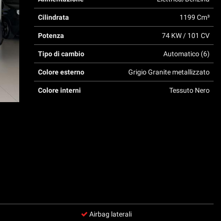
Cilindrata
1199 Cm³
Potenza
74 KW / 101 CV
Tipo di cambio
Automatico (6)
Colore esterno
Grigio Granite metallizzato
Colore interni
Tessuto Nero
Airbag laterali