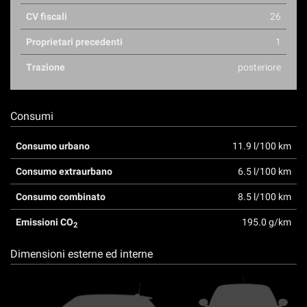
CV fiscali
26
Proprietari precedenti
1
Trazione
posteriore
Consumi
Consumo urbano
11.9 l/100 km
Consumo extraurbano
6.5 l/100 km
Consumo combinato
8.5 l/100 km
Emissioni CO
195.0 g/km
2
Dimensioni esterne ed interne