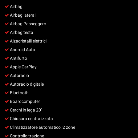
Salva
Airbag
le
Airbag laterali
impostazioni
Airbag Passeggero
Airbag testa
Alzacristalli elettrici
Android Auto
Antifurto
Apple CarPlay
Autoradio
Autoradio digitale
Bluetooth
Boardcomputer
Cerchi in lega 20"
Chiusura centralizzata
Climatizzatore automatico, 2 zone
Controllo trazione