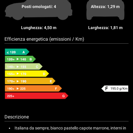
Posti omologati: 4
Altezza: 1,29 m
Lunghezza: 4,50 m
Larghezza: 1,81 m
Efficienza energetica (emissioni / Km)
195.0 g/Km
Descrizione
Italiana da sempre, bianco pastello capote marrone, interni in