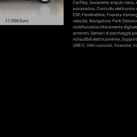
CarPlay, Assistente angolo cieco, A
automatico, Controllo elettronico d
ESP, Fendinebbia, Frenata d'emerge
17.950 Euro
velocità, Navigatore, Park Distan
multifunzione interamente digitale
anteriori, Sensori di parcheggio post
richiudibili elettricamente, Suppo
USB-C, Vetri oscurati, Vivavoce, V