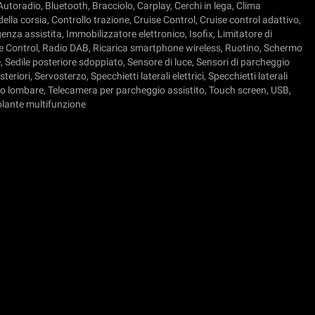
utoradio, Bluetooth, Bracciolo, Carplay, Cerchi in lega, Clima
ella corsia, Controllo trazione, Cruise Control, Cruise control adattivo,
nza assistita, Immobilizzatore elettronico, Isofix, Limitatore di
ce Control, Radio DAB, Ricarica smartphone wireless, Ruotino, Schermo
, Sedile posteriore sdoppiato, Sensore di luce, Sensori di parcheggio
eriori, Servosterzo, Specchietti laterali elettrici, Specchietti laterali
rto lombare, Telecamera per parcheggio assistito, Touch screen, USB,
olante multifunzione