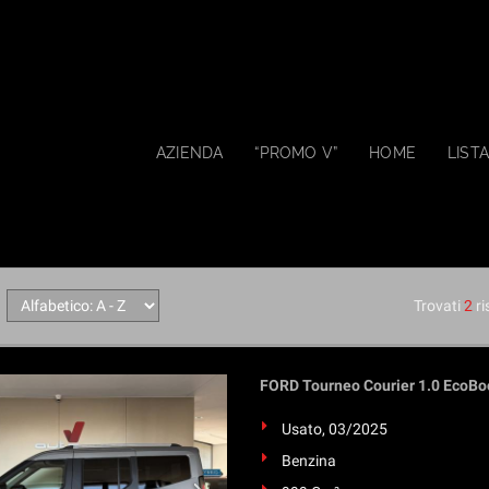
AZIENDA
“PROMO V”
HOME
LISTA
Trovati
2
ri
FORD Tourneo Courier 1.0 Eco
Usato, 03/2025
Benzina