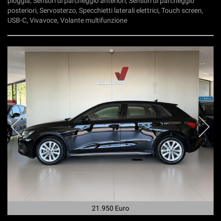
pioggia, Sensori di parcheggio anteriori, Sensori di parcheggio
posteriori, Servosterzo, Specchietti laterali elettrici, Touch screen,
USB-C, Vivavoce, Volante multifunzione
21.950 Euro