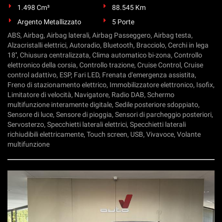
1.498 Cm³
88.545 Km
Argento Metallizzato
5 Porte
ABS, Airbag, Airbag laterali, Airbag Passeggero, Airbag testa,
Alzacristalli elettrici, Autoradio, Bluetooth, Bracciolo, Cerchi in lega
18'', Chiusura centralizzata, Clima automatico bi-zona, Controllo
elettronico della corsia, Controllo trazione, Cruise Control, Cruise
control adattivo, ESP, Fari LED, Frenata d'emergenza assistita,
Freno di stazionamento elettrico, Immobilizzatore elettronico, Isofix,
Limitatore di velocità, Navigatore, Radio DAB, Schermo
multifunzione interamente digitale, Sedile posteriore sdoppiato,
Sensore di luce, Sensore di pioggia, Sensori di parcheggio posteriori,
Servosterzo, Specchietti laterali elettrici, Specchietti laterali
richiudibili elettricamente, Touch screen, USB, Vivavoce, Volante
multifunzione