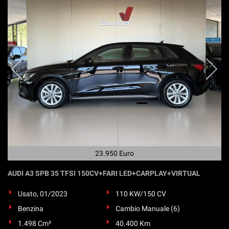
23.950 Euro
AUDI A3 SPB 35 TFSI 150CV+FARI LED+CARPLAY+VIRTUAL
Usato, 01/2023
110 KW/150 CV
Benzina
Cambio Manuale (6)
1.498 Cm³
40.400 Km