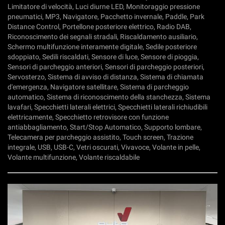
Limitatore di velocità, Luci diurne LED, Monitoraggio pressione
pneumatici, MP3, Navigatore, Pacchetto invernale, Paddle, Park
Distance Control, Portellone posteriore elettrico, Radio DAB,
Riconoscimento dei segnali stradali, Riscaldamento ausiliario,
Schermo multifunzione interamente digitale, Sedile posteriore
sdoppiato, Sedili riscaldati, Sensore di luce, Sensore di pioggia,
Sensori di parcheggio anteriori, Sensori di parcheggio posteriori,
Servosterzo, Sistema di avviso di distanza, Sistema di chiamata
d'emergenza, Navigatore satellitare, Sistema di parcheggio
automatico, Sistema di riconoscimento della stanchezza, Sistema
lavafari, Specchietti laterali elettrici, Specchietti laterali richiudibili
elettricamente, Specchietto retrovisore con funzione
antiabbagliamento, Start/Stop Automatico, Supporto lombare,
Telecamera per parcheggio assistito, Touch screen, Trazione
integrale, USB, USB-C, Vetri oscurati, Vivavoce, Volante in pelle,
Volante multifunzione, Volante riscaldabile