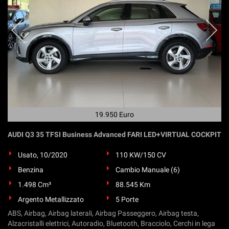
19.950 Euro
AUDI Q3 35 TFSI Business Advanced FARI LED+VIRTUAL COCKPIT
Usato, 10/2020
110 KW/150 CV
Benzina
Cambio Manuale (6)
1.498 Cm³
88.545 Km
Argento Metallizzato
5 Porte
ABS, Airbag, Airbag laterali, Airbag Passeggero, Airbag testa,
Alzacristalli elettrici, Autoradio, Bluetooth, Bracciolo, Cerchi in lega