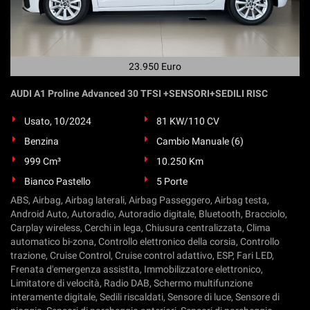
23.950 Euro
AUDI A1 Proline Advanced 30 TFSI +SENSORI+SEDILI RISC
Usato, 10/2024
81 KW/110 CV
Benzina
Cambio Manuale (6)
999 Cm³
10.250 Km
Bianco Pastello
5 Porte
ABS, Airbag, Airbag laterali, Airbag Passeggero, Airbag testa,
Android Auto, Autoradio, Autoradio digitale, Bluetooth, Bracciolo,
Carplay wireless, Cerchi in lega, Chiusura centralizzata, Clima
automatico bi-zona, Controllo elettronico della corsia, Controllo
trazione, Cruise Control, Cruise control adattivo, ESP, Fari LED,
Frenata d'emergenza assistita, Immobilizzatore elettronico,
Limitatore di velocità, Radio DAB, Schermo multifunzione
interamente digitale, Sedili riscaldati, Sensore di luce, Sensore di