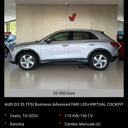
22.950 Euro
AUDI Q3 35 TFSI Business Advanced FARI LED+VIRTUAL COCKPIT
Usato, 10/2020
110 KW/150 CV
Benzina
Cambio Manuale (6)