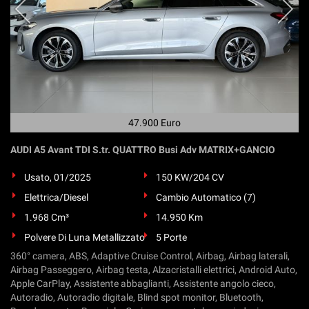
47.900 Euro
AUDI A5 Avant TDI S.tr. QUATTRO Busi Adv MATRIX+GANCIO
Usato, 01/2025
150 KW/204 CV
Elettrica/Diesel
Cambio Automatico (7)
1.968 Cm³
14.950 Km
Polvere Di Luna Metallizzato
5 Porte
360° camera, ABS, Adaptive Cruise Control, Airbag, Airbag laterali,
Airbag Passeggero, Airbag testa, Alzacristalli elettrici, Android Auto,
Apple CarPlay, Assistente abbaglianti, Assistente angolo cieco,
Autoradio, Autoradio digitale, Blind spot monitor, Bluetooth,