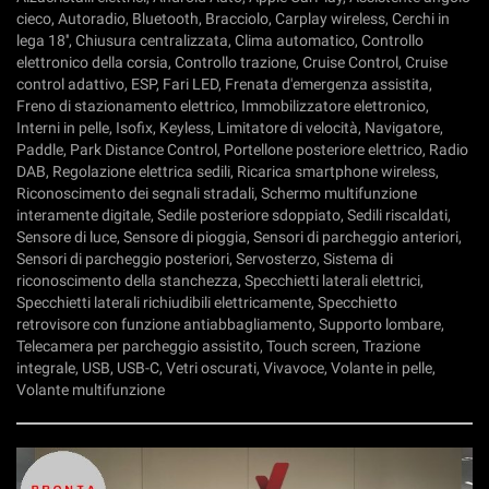
cieco, Autoradio, Bluetooth, Bracciolo, Carplay wireless, Cerchi in
lega 18'', Chiusura centralizzata, Clima automatico, Controllo
elettronico della corsia, Controllo trazione, Cruise Control, Cruise
control adattivo, ESP, Fari LED, Frenata d'emergenza assistita,
Freno di stazionamento elettrico, Immobilizzatore elettronico,
Interni in pelle, Isofix, Keyless, Limitatore di velocità, Navigatore,
Paddle, Park Distance Control, Portellone posteriore elettrico, Radio
DAB, Regolazione elettrica sedili, Ricarica smartphone wireless,
Riconoscimento dei segnali stradali, Schermo multifunzione
interamente digitale, Sedile posteriore sdoppiato, Sedili riscaldati,
Sensore di luce, Sensore di pioggia, Sensori di parcheggio anteriori,
Sensori di parcheggio posteriori, Servosterzo, Sistema di
riconoscimento della stanchezza, Specchietti laterali elettrici,
Specchietti laterali richiudibili elettricamente, Specchietto
retrovisore con funzione antiabbagliamento, Supporto lombare,
Telecamera per parcheggio assistito, Touch screen, Trazione
integrale, USB, USB-C, Vetri oscurati, Vivavoce, Volante in pelle,
Volante multifunzione