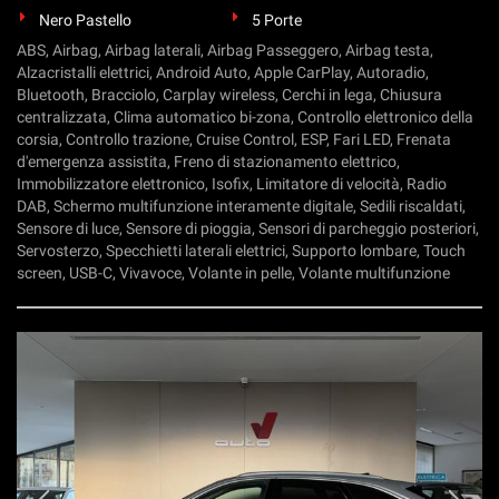
Nero Pastello
5 Porte
ABS, Airbag, Airbag laterali, Airbag Passeggero, Airbag testa,
Alzacristalli elettrici, Android Auto, Apple CarPlay, Autoradio,
Bluetooth, Bracciolo, Carplay wireless, Cerchi in lega, Chiusura
centralizzata, Clima automatico bi-zona, Controllo elettronico della
corsia, Controllo trazione, Cruise Control, ESP, Fari LED, Frenata
d'emergenza assistita, Freno di stazionamento elettrico,
Immobilizzatore elettronico, Isofix, Limitatore di velocità, Radio
DAB, Schermo multifunzione interamente digitale, Sedili riscaldati,
Sensore di luce, Sensore di pioggia, Sensori di parcheggio posteriori,
Servosterzo, Specchietti laterali elettrici, Supporto lombare, Touch
screen, USB-C, Vivavoce, Volante in pelle, Volante multifunzione