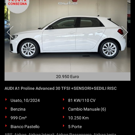
20.950 Euro
AUDI A1 Proline Advanced 30 TFSI +SENSORI+SEDILI RISC
Usato, 10/2024
81 KW/110 CV
Benzina
Cambio Manuale (6)
999 Cm³
10.250 Km
Bianco Pastello
5 Porte
ABS, Airbag, Airbag laterali, Airbag Passeggero, Airbag testa,