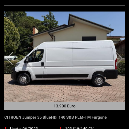
13.900 Euro
CITROEN Jumper 35 BlueHDi 140 S&S PLM-TM Furgone
Usato, 06/2023
103 KW/140 CV