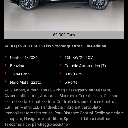
69.900 Euro
AUDI Q3 SPB TFSI 150 kW S tronic quattro S Line edition
Usato, 01/2026
150 KW/204 CV
Benzina
Cambio Automatico (7)
1.984 Cm³
3.890 Km
Nero Metallizzato
5 Porte
ABS, Airbag, Airbag laterali, Airbag Passeggero, Airbag testa,
Alzacristalli elettrici, Autoradio, Bluetooth, Cerchi in lega, Chiusura
centralizzata, Climatizzatore, Controllo trazione, Cruise Control,
ESP, Fari Matrix LED, Fendinebbia, Filtro antiparticolato,
Immobilizzatore elettronico, Park Distance Control, Sedile posteriore
sdoppiato, Navigatore satellitare, Specchietti laterali elettrici,
Telecamera per parcheggio assistito