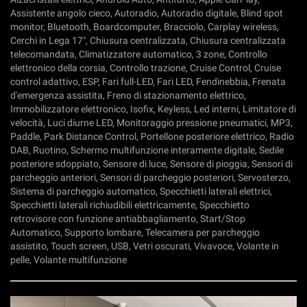
Assistente angolo cieco, Autoradio, Autoradio digitale, Blind spot
monitor, Bluetooth, Boardcomputer, Bracciolo, Carplay wireless,
Cerchi in Lega 17", Chiusura centralizzata, Chiusura centralizzata
telecomandata, Climatizzatore automatico, 3 zone, Controllo
elettronico della corsia, Controllo trazione, Cruise Control, Cruise
control adattivo, ESP, Fari full-LED, Fari LED, Fendinebbia, Frenata
d'emergenza assistita, Freno di stazionamento elettrico,
Immobilizzatore elettronico, Isofix, Keyless, Led interni, Limitatore di
velocità, Luci diurne LED, Monitoraggio pressione pneumatici, MP3,
Paddle, Park Distance Control, Portellone posteriore elettrico, Radio
DAB, Ruotino, Schermo multifunzione interamente digitale, Sedile
posteriore sdoppiato, Sensore di luce, Sensore di pioggia, Sensori di
parcheggio anteriori, Sensori di parcheggio posteriori, Servosterzo,
Sistema di parcheggio automatico, Specchietti laterali elettrici,
Specchietti laterali richiudibili elettricamente, Specchietto
retrovisore con funzione antiabbagliamento, Start/Stop
Automatico, Supporto lombare, Telecamera per parcheggio
assistito, Touch screen, USB, Vetri oscurati, Vivavoce, Volante in
pelle, Volante multifunzione