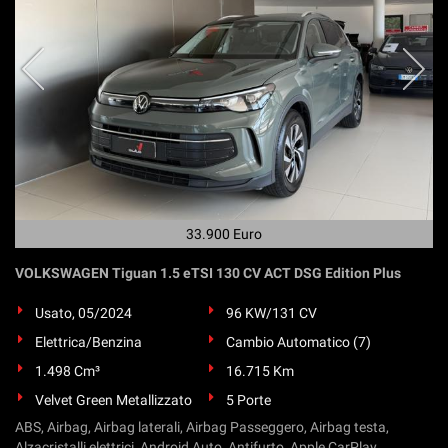
33.900 Euro
VOLKSWAGEN Tiguan 1.5 eTSI 130 CV ACT DSG Edition Plus
Usato, 05/2024
96 KW/131 CV
Elettrica/Benzina
Cambio Automatico (7)
1.498 Cm³
16.715 Km
Velvet Green Metallizzato
5 Porte
ABS, Airbag, Airbag laterali, Airbag Passeggero, Airbag testa,
Alzacristalli elettrici, Android Auto, Antifurto, Apple CarPlay,