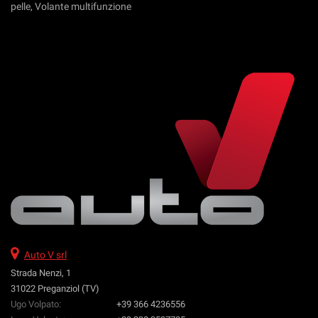
pelle, Volante multifunzione
Auto V srl
Strada Nenzi, 1
31022 Preganziol (TV)
Ugo Volpato:
+39 366 4236556