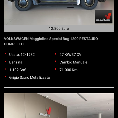
12.800 Euro
VOLKSWAGEN Maggiolino Special Bug 1200 RESTAURO
COMPLETO
Usato, 12/1982
27 KW/37 CV
Benzina
Cambio Manuale
1.192 Cm³
71.000 Km
Grigio Scuro Metallizzato