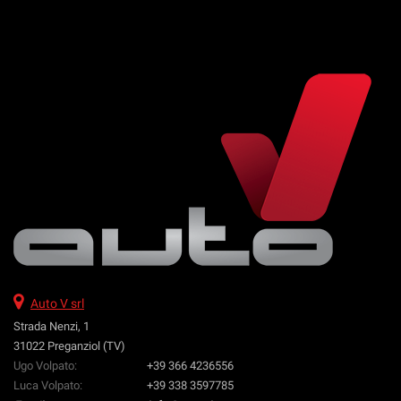
Auto V srl
Strada Nenzi, 1
31022 Preganziol (TV)
Ugo Volpato:
+39 366 4236556
Luca Volpato:
+39 338 3597785