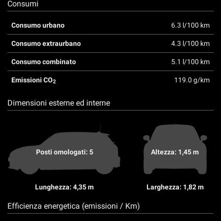
Consumi
Consumo urbano
6.3 l/100 km
Consumo extraurbano
4.3 l/100 km
Consumo combinato
5.1 l/100 km
Emissioni CO
119.0 g/km
2
Dimensioni esterne ed interne
Posti omologati: 5
Altezza: 1,45 m
Lunghezza: 4,35 m
Larghezza: 1,82 m
Efficienza energetica (emissioni / Km)