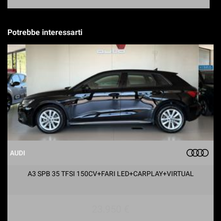
Potrebbe interessarti
AUDI
A3 SPB 35 TFSI 150CV+FARI LED+CARPLAY+VIRTUAL
23.950 €