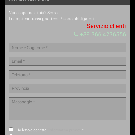
Vuoi saperne di più? Scrivici!
I campi contrassegnati con * sono obbligatori.
Servizio clienti
+39 366 4236556
Ho letto e accetto
l'informativa privacy
*