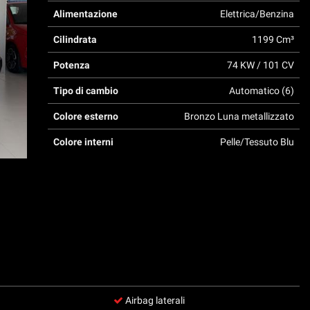
Alimentazione
Elettrica/Benzina
Cilindrata
1199 Cm³
Potenza
74 KW / 101 CV
Tipo di cambio
Automatico (6)
Colore esterno
Bronzo Luna metallizzato
Colore interni
Pelle/Tessuto Blu
Airbag laterali