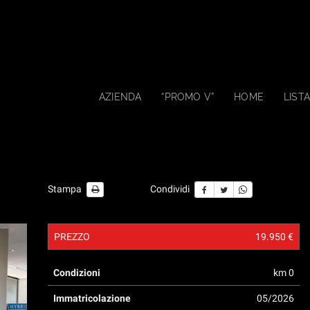
AZIENDA
“PROMO V”
HOME
LISTA
Stampa
Condividi
PREZZO
19.950 €
Condizioni
km 0
Immatricolazione
05/2026