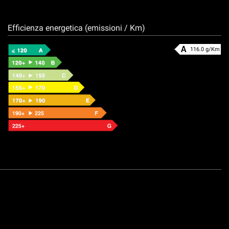
Efficienza energetica (emissioni / Km)
116.0 g/Km