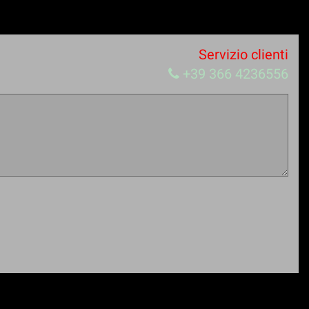
Servizio clienti
+39 366 4236556