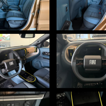
onomico
i nell'annuncio, i quali non rappresentano un impegno contrattuale