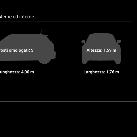
terne ed interne
osti omologati: 5
Altezza: 1,59 m
unghezza: 4,00 m
Larghezza: 1,76 m