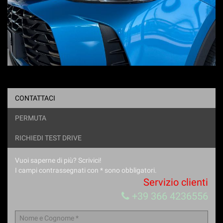
CONTATTACI
PERMUTA
RICHIEDI TEST DRIVE
Vuoi saperne di più? Scrivici!
I campi contrassegnati con * sono obbligatori.
Servizio clienti
+39 366 4236556