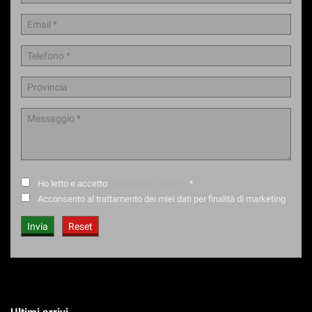
Ho letto e accetto
l'informativa privacy
*
Acconsento al trattamento dei miei dati per finalità di marketing